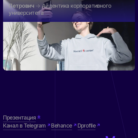
Петрович
Айдентика корпоративного
университета
Презентация
Канал в Telegram
Behance
Dprofile