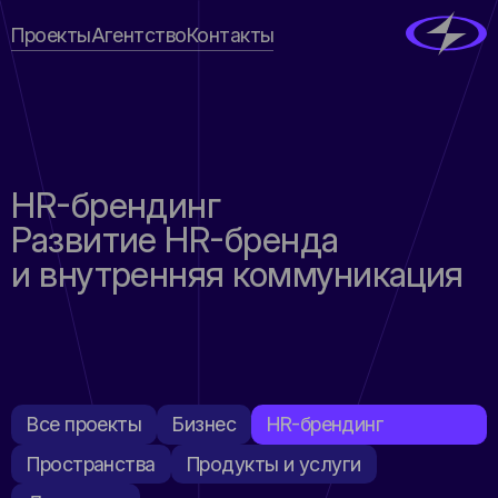
Проекты
Агентство
Контакты
HR-брендинг
Развитие HR-бренда
и внутренняя коммуникация
Все проекты
Бизнес
HR-брендинг
Пространствa
Продукты и услуги