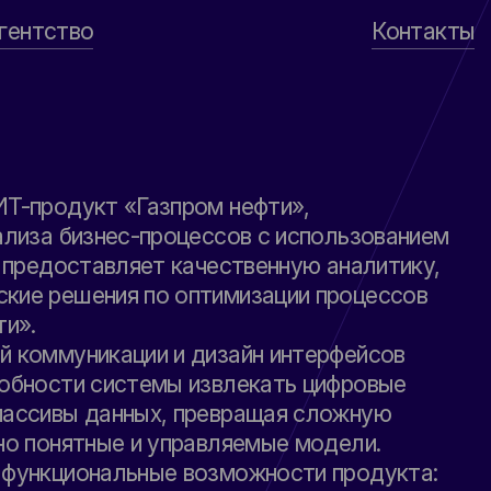
гентство
Контакты
ИТ-продукт «Газпром нефти»,
ализа бизнес-процессов с использованием
а предоставляет качественную аналитику,
кие решения по оптимизации процессов
ти».
й коммуникации и дизайн интерфейсов
собности системы извлекать цифровые
массивы данных, превращая сложную
но понятные и управляемые модели.
 функциональные возможности продукта: