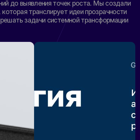
ний до выявления точек роста. Мы создали
 которая транслирует идеи прозрачности
у решать задачи системной трансформации